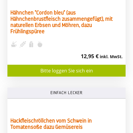
Hähnchen "Cordon bleu" (aus
Hähnchenbrustfleisch zusammengefügt), mit
naturellen Erbsen und Möhren, dazu
Frühlingspüree
12,95 €
inkl. MwSt.
Bitte loggen Sie sich ein
EINFACH LECKER
Hackfleischröllchen vom Schwein in
Tomatensoße dazu Gemüsereis