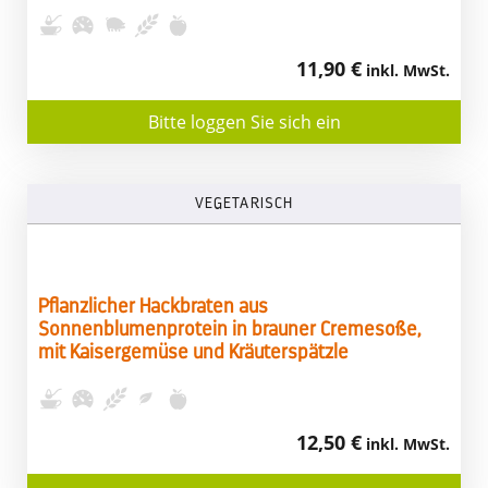
11,90 €
inkl. MwSt.
Bitte loggen Sie sich ein
VEGETARISCH
Pflanzlicher Hackbraten aus
Sonnenblumenprotein in brauner Cremesoße,
mit Kaisergemüse und Kräuterspätzle
12,50 €
inkl. MwSt.