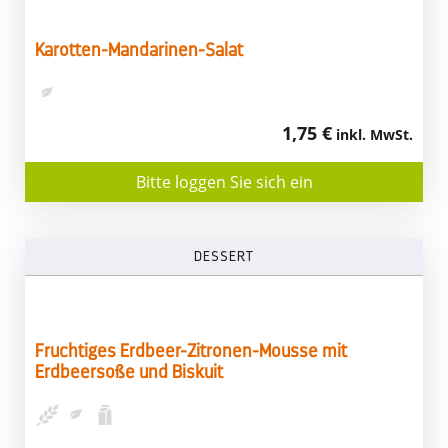
Karotten-Mandarinen-Salat
1,75 €
inkl. MwSt.
Bitte loggen Sie sich ein
DESSERT
Fruchtiges Erdbeer-Zitronen-Mousse mit
Erdbeersoße und Biskuit