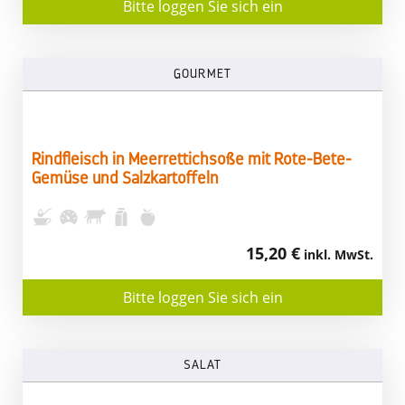
Bitte loggen Sie sich ein
GOURMET
Rindfleisch in Meerrettichsoße mit Rote-Bete-
Gemüse und Salzkartoffeln
15,20 €
inkl. MwSt.
Bitte loggen Sie sich ein
SALAT