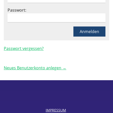
Passwort:
Passwort vergessen?
Neues Benutzerkonto anlegen →
IMPRESSUM